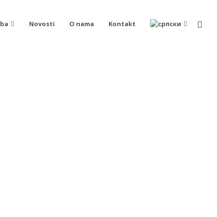
oba
Novosti
O nama
Kontakt