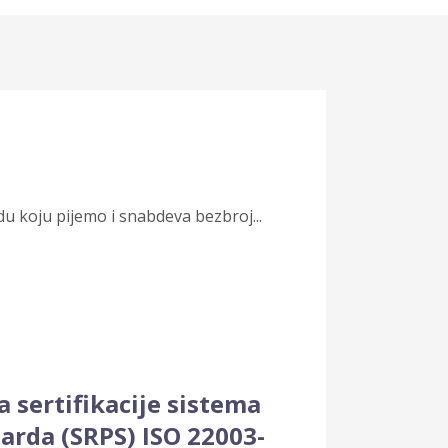
odu koju pijemo i snabdeva bezbroj...
sertifikacije sistema
rda (SRPS) ISO 22003-