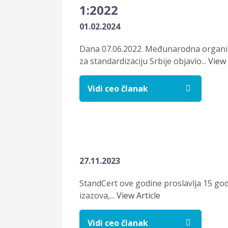
1:2022
01.02.2024
Dana 07.06.2022. Međunarodna organizaci
za standardizaciju Srbije objavio...
View 
Vidi ceo članak
27.11.2023
StandCert ove godine proslavlja 15 godi
izazova,...
View Article
Vidi ceo članak