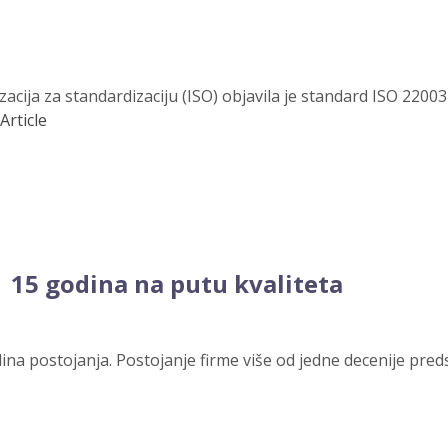
ja za standardizaciju (ISO) objavila je standard ISO 22003-1
Article
15 godina na putu kvaliteta
na postojanja. Postojanje firme više od jedne decenije preds