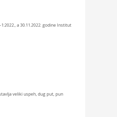
:2022., a 30.11.2022. godine Institut
tavlja veliki uspeh, dug put, pun