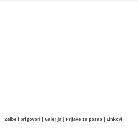
Žalbe i prigovori
Galerija
Prijave za posao
Linkovi