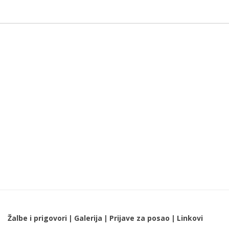
Žalbe i prigovori
Galerija
Prijave za posao
Linkovi