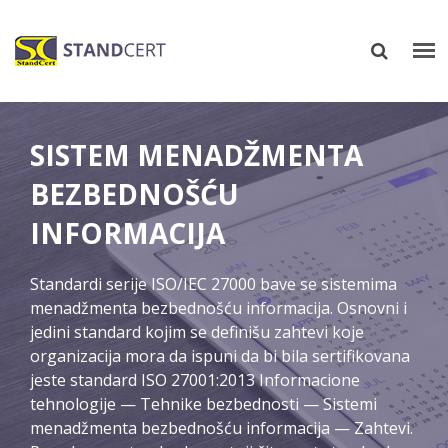
SISTEM MENADŽMENTA
BEZBEDNOŠĆU
INFORMACIJA
Standardi serije ISO/IEC 27000 bave se sistemima
menadžmenta bezbednošću informacija. Osnovni i
jedini standard kojim se definišu zahtevi koje
organizacija mora da ispuni da bi bila sertifikovana
jeste standard ISO 27001:2013 Informacione
tehnologije — Tehnike bezbednosti — Sistemi
menadžmenta bezbednošću informacija — Zahtevi.