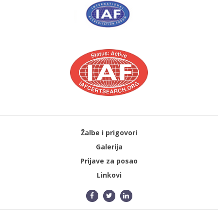
Žalbe i prigovori
Galerija
Prijave za posao
Linkovi