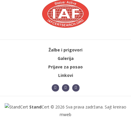
Žalbe i prigovori
Galerija
Prijave za posao
Linkovi
Stand
Cert © 2026 Sva prava zadržana. Sajt kreirao
mweb